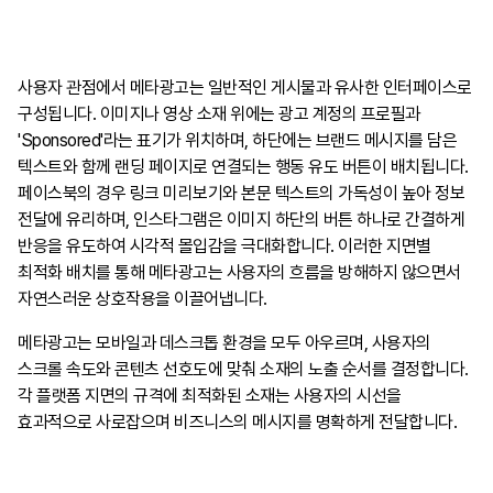
사용자 관점에서 메타광고는 일반적인 게시물과 유사한 인터페이스로
구성됩니다. 이미지나 영상 소재 위에는 광고 계정의 프로필과
'Sponsored'라는 표기가 위치하며, 하단에는 브랜드 메시지를 담은
텍스트와 함께 랜딩 페이지로 연결되는 행동 유도 버튼이 배치됩니다.
페이스북의 경우 링크 미리보기와 본문 텍스트의 가독성이 높아 정보
전달에 유리하며, 인스타그램은 이미지 하단의 버튼 하나로 간결하게
반응을 유도하여 시각적 몰입감을 극대화합니다. 이러한 지면별
최적화 배치를 통해 메타광고는 사용자의 흐름을 방해하지 않으면서
자연스러운 상호작용을 이끌어냅니다.
메타광고는 모바일과 데스크톱 환경을 모두 아우르며, 사용자의
스크롤 속도와 콘텐츠 선호도에 맞춰 소재의 노출 순서를 결정합니다.
각 플랫폼 지면의 규격에 최적화된 소재는 사용자의 시선을
효과적으로 사로잡으며 비즈니스의 메시지를 명확하게 전달합니다.