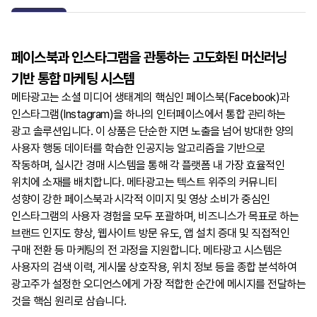
페이스북과 인스타그램을 관통하는 고도화된 머신러닝
기반 통합 마케팅 시스템
메타광고는 소셜 미디어 생태계의 핵심인 페이스북(Facebook)과
인스타그램(Instagram)을 하나의 인터페이스에서 통합 관리하는
광고 솔루션입니다. 이 상품은 단순한 지면 노출을 넘어 방대한 양의
사용자 행동 데이터를 학습한 인공지능 알고리즘을 기반으로
작동하며, 실시간 경매 시스템을 통해 각 플랫폼 내 가장 효율적인
위치에 소재를 배치합니다. 메타광고는 텍스트 위주의 커뮤니티
성향이 강한 페이스북과 시각적 이미지 및 영상 소비가 중심인
인스타그램의 사용자 경험을 모두 포괄하며, 비즈니스가 목표로 하는
브랜드 인지도 향상, 웹사이트 방문 유도, 앱 설치 증대 및 직접적인
구매 전환 등 마케팅의 전 과정을 지원합니다. 메타광고 시스템은
사용자의 검색 이력, 게시물 상호작용, 위치 정보 등을 종합 분석하여
광고주가 설정한 오디언스에게 가장 적합한 순간에 메시지를 전달하는
것을 핵심 원리로 삼습니다.