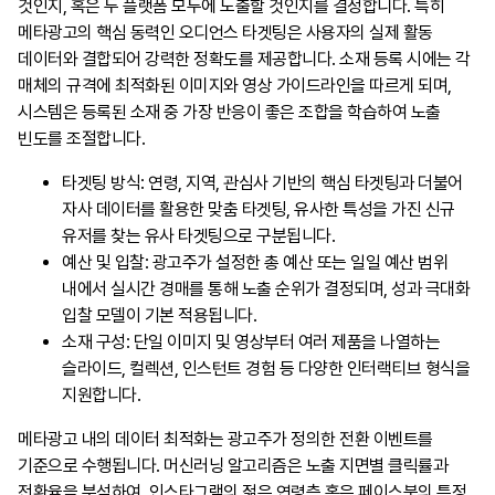
것인지, 혹은 두 플랫폼 모두에 노출할 것인지를 결정합니다. 특히
메타광고의 핵심 동력인 오디언스 타겟팅은 사용자의 실제 활동
데이터와 결합되어 강력한 정확도를 제공합니다. 소재 등록 시에는 각
매체의 규격에 최적화된 이미지와 영상 가이드라인을 따르게 되며,
시스템은 등록된 소재 중 가장 반응이 좋은 조합을 학습하여 노출
빈도를 조절합니다.
타겟팅 방식: 연령, 지역, 관심사 기반의 핵심 타겟팅과 더불어
자사 데이터를 활용한 맞춤 타겟팅, 유사한 특성을 가진 신규
유저를 찾는 유사 타겟팅으로 구분됩니다.
예산 및 입찰: 광고주가 설정한 총 예산 또는 일일 예산 범위
내에서 실시간 경매를 통해 노출 순위가 결정되며, 성과 극대화
입찰 모델이 기본 적용됩니다.
소재 구성: 단일 이미지 및 영상부터 여러 제품을 나열하는
슬라이드, 컬렉션, 인스턴트 경험 등 다양한 인터랙티브 형식을
지원합니다.
메타광고 내의 데이터 최적화는 광고주가 정의한 전환 이벤트를
기준으로 수행됩니다. 머신러닝 알고리즘은 노출 지면별 클릭률과
전환율을 분석하여, 인스타그램의 젊은 연령층 혹은 페이스북의 특정