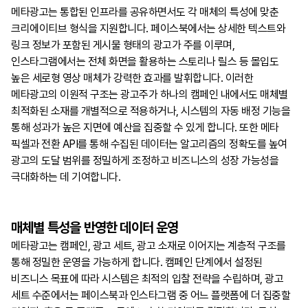
메타광고는 통합된 인프라를 공유하면서도 각 매체의 특성에 맞춘
크리에이티브 형식을 지원합니다. 페이스북에서는 상세한 텍스트와
링크 정보가 포함된 게시물 형태의 광고가 주를 이루며,
인스타그램에서는 전체 화면을 활용하는 스토리나 릴스 등 몰입도
높은 세로형 영상 매체가 강력한 효과를 발휘합니다. 이러한
메타광고의 이원적 구조는 광고주가 하나의 캠페인 내에서도 매체별
최적화된 소재를 개별적으로 적용하거나, 시스템의 자동 배정 기능을
통해 성과가 높은 지면에 예산을 집중할 수 있게 합니다. 또한 메타
픽셀과 전환 API를 통해 수집된 데이터는 알고리즘의 정확도를 높여
광고의 도달 범위를 정밀하게 조정하고 비즈니스의 성장 가능성을
극대화하는 데 기여합니다.
매체별 특성을 반영한 데이터 운영
메타광고는 캠페인, 광고 세트, 광고 소재로 이어지는 계층적 구조를
통해 정밀한 운영을 가능하게 합니다. 캠페인 단계에서 설정된
비즈니스 목표에 따라 시스템은 최적의 입찰 전략을 수립하며, 광고
세트 수준에서는 페이스북과 인스타그램 중 어느 플랫폼에 더 집중할