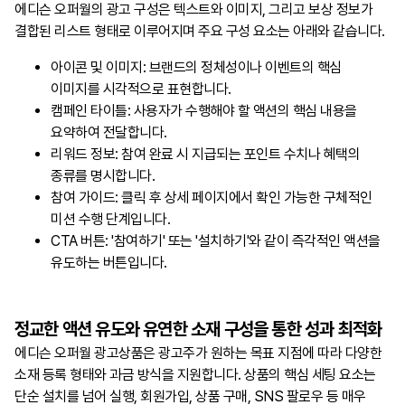
에디슨 오퍼월의 광고 구성은 텍스트와 이미지, 그리고 보상 정보가
결합된 리스트 형태로 이루어지며 주요 구성 요소는 아래와 같습니다.
아이콘 및 이미지: 브랜드의 정체성이나 이벤트의 핵심
이미지를 시각적으로 표현합니다.
캠페인 타이틀: 사용자가 수행해야 할 액션의 핵심 내용을
요약하여 전달합니다.
리워드 정보: 참여 완료 시 지급되는 포인트 수치나 혜택의
종류를 명시합니다.
참여 가이드: 클릭 후 상세 페이지에서 확인 가능한 구체적인
미션 수행 단계입니다.
CTA 버튼: '참여하기' 또는 '설치하기'와 같이 즉각적인 액션을
유도하는 버튼입니다.
정교한 액션 유도와 유연한 소재 구성을 통한 성과 최적화
에디슨 오퍼월 광고상품은 광고주가 원하는 목표 지점에 따라 다양한
소재 등록 형태와 과금 방식을 지원합니다. 상품의 핵심 세팅 요소는
단순 설치를 넘어 실행, 회원가입, 상품 구매, SNS 팔로우 등 매우