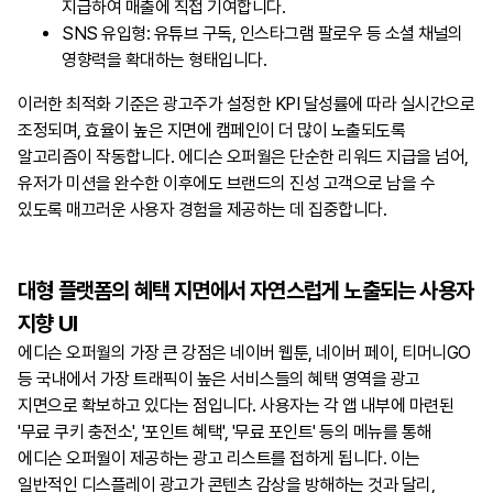
지급하여 매출에 직접 기여합니다.
SNS 유입형: 유튜브 구독, 인스타그램 팔로우 등 소셜 채널의
영향력을 확대하는 형태입니다.
이러한 최적화 기준은 광고주가 설정한 KPI 달성률에 따라 실시간으로
조정되며, 효율이 높은 지면에 캠페인이 더 많이 노출되도록
알고리즘이 작동합니다. 에디슨 오퍼월은 단순한 리워드 지급을 넘어,
유저가 미션을 완수한 이후에도 브랜드의 진성 고객으로 남을 수
있도록 매끄러운 사용자 경험을 제공하는 데 집중합니다.
대형 플랫폼의 혜택 지면에서 자연스럽게 노출되는 사용자
지향 UI
에디슨 오퍼월의 가장 큰 강점은 네이버 웹툰, 네이버 페이, 티머니GO
등 국내에서 가장 트래픽이 높은 서비스들의 혜택 영역을 광고
지면으로 확보하고 있다는 점입니다. 사용자는 각 앱 내부에 마련된
'무료 쿠키 충전소', '포인트 혜택', '무료 포인트' 등의 메뉴를 통해
에디슨 오퍼월이 제공하는 광고 리스트를 접하게 됩니다. 이는
일반적인 디스플레이 광고가 콘텐츠 감상을 방해하는 것과 달리,