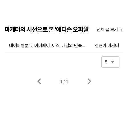
마케터의 시선으로 본 '에디슨 오퍼월'
전체 글 보기
네이버웹툰, 네이버페이, 토스, 배달의 민족 등 사용 유저가 많은 앱 내에 보상형 광고 진행 가능!
정현아 마케터
5