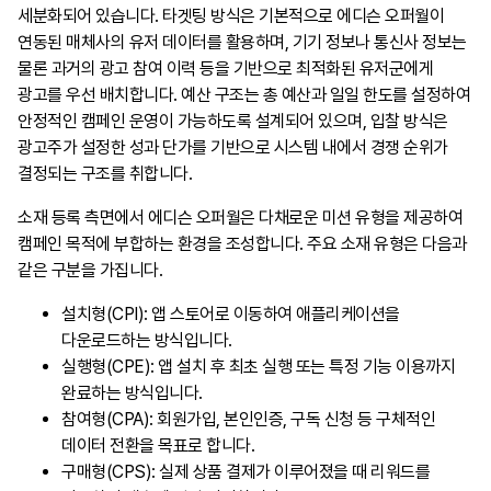
세분화되어 있습니다. 타겟팅 방식은 기본적으로 에디슨 오퍼월이
연동된 매체사의 유저 데이터를 활용하며, 기기 정보나 통신사 정보는
물론 과거의 광고 참여 이력 등을 기반으로 최적화된 유저군에게
광고를 우선 배치합니다. 예산 구조는 총 예산과 일일 한도를 설정하여
안정적인 캠페인 운영이 가능하도록 설계되어 있으며, 입찰 방식은
광고주가 설정한 성과 단가를 기반으로 시스템 내에서 경쟁 순위가
결정되는 구조를 취합니다.
소재 등록 측면에서 에디슨 오퍼월은 다채로운 미션 유형을 제공하여
캠페인 목적에 부합하는 환경을 조성합니다. 주요 소재 유형은 다음과
같은 구분을 가집니다.
설치형(CPI): 앱 스토어로 이동하여 애플리케이션을
다운로드하는 방식입니다.
실행형(CPE): 앱 설치 후 최초 실행 또는 특정 기능 이용까지
완료하는 방식입니다.
참여형(CPA): 회원가입, 본인인증, 구독 신청 등 구체적인
데이터 전환을 목표로 합니다.
구매형(CPS): 실제 상품 결제가 이루어졌을 때 리워드를