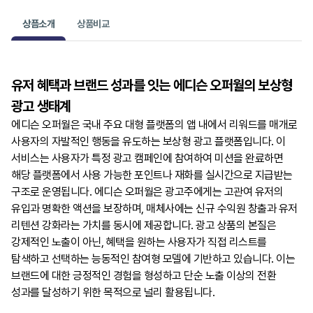
상픔소개
상품비교
유저 혜택과 브랜드 성과를 잇는 에디슨 오퍼월의 보상형
광고 생태계
에디슨 오퍼월은 국내 주요 대형 플랫폼의 앱 내에서 리워드를 매개로
사용자의 자발적인 행동을 유도하는 보상형 광고 플랫폼입니다. 이
서비스는 사용자가 특정 광고 캠페인에 참여하여 미션을 완료하면
해당 플랫폼에서 사용 가능한 포인트나 재화를 실시간으로 지급받는
구조로 운영됩니다. 에디슨 오퍼월은 광고주에게는 고관여 유저의
유입과 명확한 액션을 보장하며, 매체사에는 신규 수익원 창출과 유저
리텐션 강화라는 가치를 동시에 제공합니다. 광고 상품의 본질은
강제적인 노출이 아닌, 혜택을 원하는 사용자가 직접 리스트를
탐색하고 선택하는 능동적인 참여형 모델에 기반하고 있습니다. 이는
브랜드에 대한 긍정적인 경험을 형성하고 단순 노출 이상의 전환
성과를 달성하기 위한 목적으로 널리 활용됩니다.